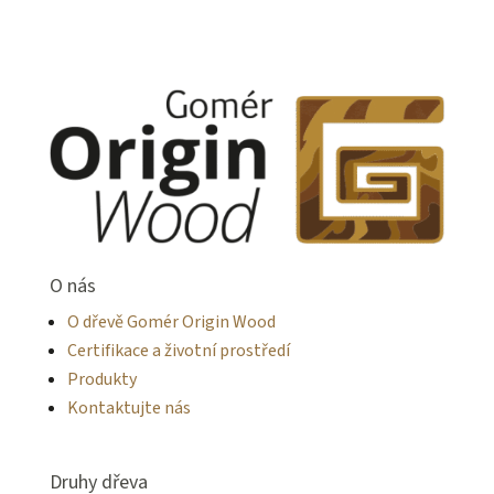
O nás
O dřevě Gomér Origin Wood
Certifikace a životní prostředí
Produkty
Kontaktujte nás
Druhy dřeva