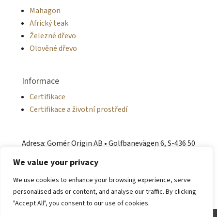
Mahagon
Africký teak
Železné dřevo
Olověné dřevo
Informace
Certifikace
Certifikace a životní prostředí
Adresa: Gomér Origin AB • Golfbanevägen 6, S-436 50
Hovås, Göteborg, Švédsko • info@gomerorigin.com
We value your privacy
• Tel: +46 705-12 25 30 • Web: gomerorigin.com
We use cookies to enhance your browsing experience, serve
personalised ads or content, and analyse our traffic. By clicking
"Accept All", you consent to our use of cookies.