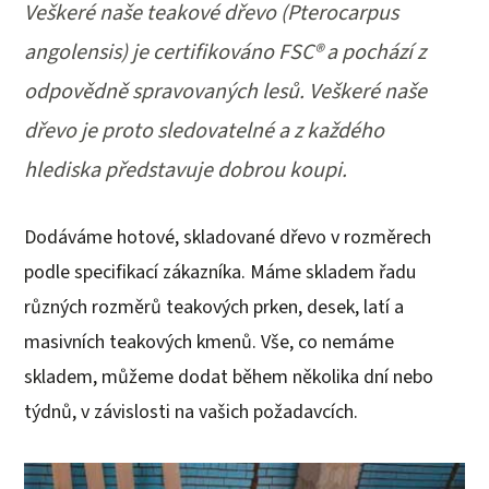
Veškeré naše teakové dřevo (Pterocarpus
angolensis) je certifikováno FSC® a pochází z
odpovědně spravovaných lesů. Veškeré naše
dřevo je proto sledovatelné a z každého
hlediska představuje dobrou koupi.
Dodáváme hotové, skladované dřevo v rozměrech
podle specifikací zákazníka. Máme skladem řadu
různých rozměrů teakových prken, desek, latí a
masivních teakových kmenů. Vše, co nemáme
skladem, můžeme dodat během několika dní nebo
týdnů, v závislosti na vašich požadavcích.