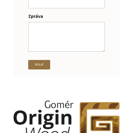
Zpráva