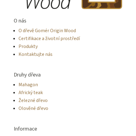
O nás
O dřevě Gomér Origin Wood
Certifikace a životní prostředí
Produkty
Kontaktujte nás
Druhy dřeva
Mahagon
Africký teak
Železné dřevo
Olověné dřevo
Informace